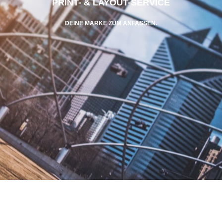
PRINT- & LAYOUT-SERVICE
DEINE MARKE ZUM ANFASSEN.